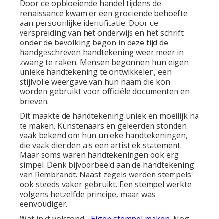
Door de opbloeiende handel tijdens de
renaissance kwam er een groeiende behoefte
aan persoonlijke identificatie. Door de
verspreiding van het onderwijs en het schrift
onder de bevolking begon in deze tijd de
handgeschreven handtekening weer meer in
zwang te raken. Mensen begonnen hun eigen
unieke handtekening te ontwikkelen, een
stijlvolle weergave van hun naam die kon
worden gebruikt voor officiële documenten en
brieven.
Dit maakte de handtekening uniek en moeilijk na
te maken. Kunstenaars en geleerden stonden
vaak bekend om hun unieke handtekeningen,
die vaak dienden als een artistiek statement.
Maar soms waren handtekeningen ook erg
simpel. Denk bijvoorbeeld aan de handtekening
van Rembrandt. Naast zegels werden stempels
ook steeds vaker gebruikt. Een stempel werkte
volgens hetzelfde principe, maar was
eenvoudiger.
Wat inkt volstond -
Eigen stempel maken
. Nog