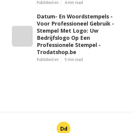
Published en
4 min read
Datum- En Woordstempels -
Voor Professioneel Gebruik -
Stempel Met Logo: Uw
Bedrijfslogo Op Een
Professionele Stempel -
Trodatshop.be
Published en
5 min read
Dd