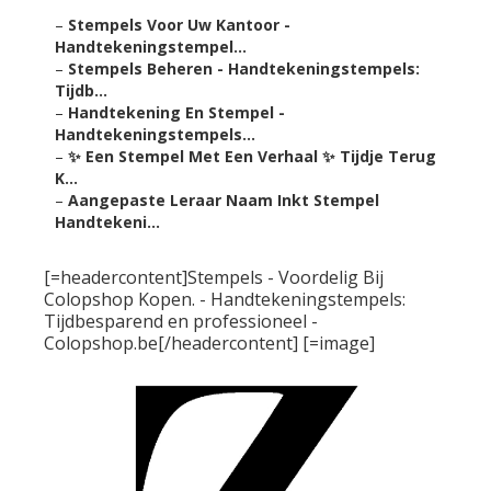
–
Stempels Voor Uw Kantoor -
Handtekeningstempel...
–
Stempels Beheren - Handtekeningstempels:
Tijdb...
–
Handtekening En Stempel -
Handtekeningstempels...
–
✨ Een Stempel Met Een Verhaal ✨ Tijdje Terug
K...
–
Aangepaste Leraar Naam Inkt Stempel
Handtekeni...
[=headercontent]Stempels - Voordelig Bij
Colopshop Kopen. - Handtekeningstempels:
Tijdbesparend en professioneel -
Colopshop.be[/headercontent] [=image]