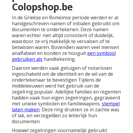
Colopshop.be
In de Griekse en Romeinse periode werden er al
handgeschreven namen of initialen gebruikt om
documenten te ondertekenen. Deze namen
waren echter niet altijd consistent of duidelijk,
waardoor ze vrij makkelijk te vervalsen of te
betwisten waren. Bovendien waren veel mensen
analfabeet en konden ze hooguit
een symbool
gebruiken als
handtekening.
Daarom werden vaak getuigen of notarissen
ingeschakeld om de identiteit en de wil van de
ondertekenaar te bevestigen Tijdens de
middeleeuwen werd het gebruik van de
zegelring populair. Adellijke families en regenten
hadden vaak hun eigen zegelringen, gegraveerd
met unieke symbolen en familiewapens.
stempel
laten maken
. Deze ring drukten ze in zachte was
of lak, en verzegelden zo letterlijk hun
documenten
Hoewel zegelringen voornamelijk gebruikt