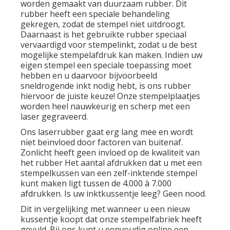
worden gemaakt van duurzaam rubber. Dit
rubber heeft een speciale behandeling
gekregen, zodat de stempel niet uitdroogt.
Daarnaast is het gebruikte rubber speciaal
vervaardigd voor stempelinkt, zodat u de best
mogelijke stempelafdruk kan maken. Indien uw
eigen stempel een speciale toepassing moet
hebben en u daarvoor bijvoorbeeld
sneldrogende inkt nodig hebt, is ons rubber
hiervoor de juiste keuze! Onze stempelplaatjes
worden heel nauwkeurig en scherp met een
laser gegraveerd.
Ons laserrubber gaat erg lang mee en wordt
niet beïnvloed door factoren van buitenaf.
Zonlicht heeft geen invloed op de kwaliteit van
het rubber Het aantal afdrukken dat u met een
stempelkussen van een zelf-inktende stempel
kunt maken ligt tussen de 4.000 à 7.000
afdrukken. Is uw inktkussentje leeg? Geen nood.
Dit in vergelijking met wanneer u een nieuw
kussentje koopt dat onze stempelfabriek heeft
gevuld. Bij ons kunt u eenvoudig online een