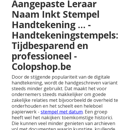
Aangepaste Leraar
Naam Inkt Stempel
Handtekening ... -
Handtekeningstempels:
Tijdbesparend en
professioneel -
Colopshop.be
Door de stijgende populariteit van de digitale
handtekening, wordt de handgeschreven variant
steeds minder gebruikt. Dat maakt het voor
ondernemers steeds makkelijker om goede
zakelijke relaties met bijvoorbeeld de overheid te
onderhouden en het scheelt een heleboel
papierwerk -
stempel met datum
. Een groep
heeft wel het nakijken: toemkomstige historici.
Die kunnen veel minder genieten van archieven
vol met documenten waarin kunstige, krullende