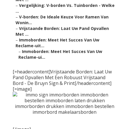
–
Vergelijking: V-borden Vs. Tuinborden - Welke
...
–
V-borden: De Ideale Keuze Voor Ramen Van
Wonin...
–
Vrijstaande Borden: Laat Uw Pand Opvallen
Met ...
–
Immoborden: Meet Het Succes Van Uw
Reclame-uit...
–
Immoborden: Meet Het Succes Van Uw
Reclame-ui...
[=headercontent]Vrijstaande Borden: Laat Uw
Pand Opvallen Met Een Robuust Vrijstaand
Bord - De Bruyn Sign & Print[/headercontent]
[=image]