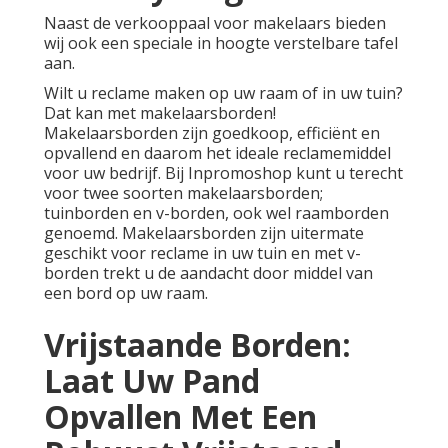
Naast de verkooppaal voor makelaars bieden
wij ook een speciale in hoogte verstelbare tafel
aan.
Wilt u reclame maken op uw raam of in uw tuin?
Dat kan met makelaarsborden!
Makelaarsborden zijn goedkoop, efficiënt en
opvallend en daarom het ideale reclamemiddel
voor uw bedrijf. Bij Inpromoshop kunt u terecht
voor twee soorten makelaarsborden;
tuinborden en v-borden, ook wel raamborden
genoemd. Makelaarsborden zijn uitermate
geschikt voor reclame in uw tuin en met v-
borden trekt u de aandacht door middel van
een bord op uw raam.
Vrijstaande Borden:
Laat Uw Pand
Opvallen Met Een