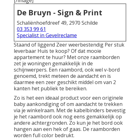
[/image]
De Bruyn - Sign & Print
Schaliënhoefdreef 49, 2970 Schilde
03 353 99 61
Specialist in Gevelreclame
Staand of liggend Zeer weerbestendig Per stuk
leverbaar Huis te koop? Of dat mooie
appartement te huur? Met onze raamborden
zet je woningen gemakkelijk in de
schijnwerpers. Een raambord, ook wel v-bord
genoemd, trekt meteen de aandacht en is
daarmee een zeer geschikt middel om van 2
kanten het publiek te bereiken.
Zo is het een ideaal product voor een originele
baby aankondiging of om aandacht te trekken
via je winkelraam. Met de kabelbinders bevestig
je het raambord ook nog eens gemakkelijk op
andere achtergronden. Zo kun je het bord ook
hangen aan een hek of gaas. De raamborden
worden full color bedrukt.