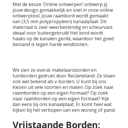
Met de keuze ‘Online ontwerpen’ ontwerp jij
jouw design gemakkelijk en snel in onze online
ontwerptool. Jouw raambord wordt gemaakt
van (3,5 mm polypropyleen) kanaalplaat. Dit
materiaal is zeer weerbestendig en scheurvast:
ideaal voor buitengebruik! Het bord wordt
haaks op de kanalen gerild, waardoor het goed
bestand is tegen harde windstoten..
We zien ze overal: makelaarsborden en
tuinborden gedrukt door Reclameland. Ze staan
ook wel bekend als v-borden. U kunt bij ons
kiezen uit vele soorten en maten. Op zoek naar
raamborden op een eigen formaat? Op zoek
naar raamborden op een eigen formaat? Kijk
dan eens bij ons
kanaalplaat
. Er komt heel wat
kijken bij het verkopen van een woning of pand.
Vrijstaande Borden: