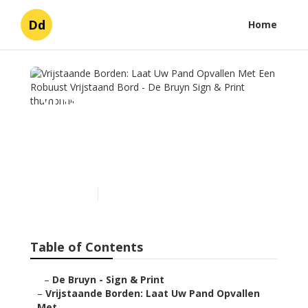
Dd
Home
Vrijstaande Borden: Laat
Uw Pand Opvallen Met Een
Robuust Vrijstaand Bord -
De Bruyn Sign & Print
Published en
5 min read
Table of Contents
–
De Bruyn - Sign & Print
–
Vrijstaande Borden: Laat Uw Pand Opvallen
Met ...