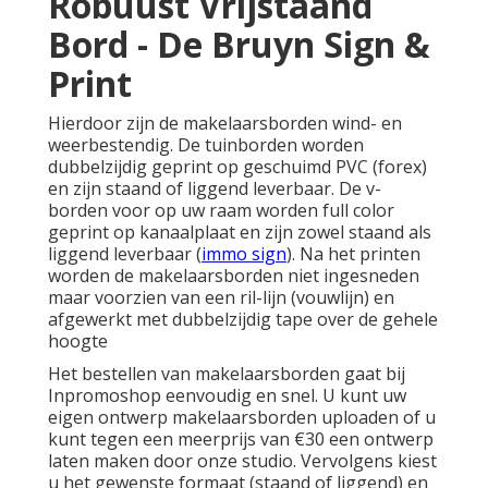
Robuust Vrijstaand
Bord - De Bruyn Sign &
Print
Hierdoor zijn de makelaarsborden wind- en
weerbestendig. De tuinborden worden
dubbelzijdig geprint op geschuimd PVC (forex)
en zijn staand of liggend leverbaar. De v-
borden voor op uw raam worden full color
geprint op kanaalplaat en zijn zowel staand als
liggend leverbaar (
immo sign
). Na het printen
worden de makelaarsborden niet ingesneden
maar voorzien van een ril-lijn (vouwlijn) en
afgewerkt met dubbelzijdig tape over de gehele
hoogte
Het bestellen van makelaarsborden gaat bij
Inpromoshop eenvoudig en snel. U kunt uw
eigen ontwerp makelaarsborden uploaden of u
kunt tegen een meerprijs van €30 een ontwerp
laten maken door onze studio. Vervolgens kiest
u het gewenste formaat (staand of liggend) en